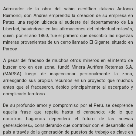
Admirador de la obra del sabio científico italiano Antonio
Raimondi, don Andrés emprendió la creación de su empresa en
Pataz, una región ubicada al sudeste del departamento de La
Libertad, basándose en las afirmaciones del intelectual milanés,
quien, por el año 1860, fue el primero que describió las riquezas
mineras provenientes de un cerro llamado El Gigante, situado en
Parcoy.
A pesar del fracaso de muchos otros mineros en el intento de
buscar oro en esa zona, fundó Minera Aurífera Retamas S.A.
(MARSA) luego de inspeccionar personalmente la zona,
arriesgando sus propios recursos en un proyecto que muchos
antes que él fracasaron, debido principalmente al escarpado y
complicado territorio.
De su profundo amor y compromiso por el Perú, se desprende
aquella frase que repetía hasta el cansancio: «de lo que
nosotros hagamos dependerá el futuro de las nuevas
generaciones», considerando que contribuir con el desarrollo del
país a través de la generación de puestos de trabajo es clave en