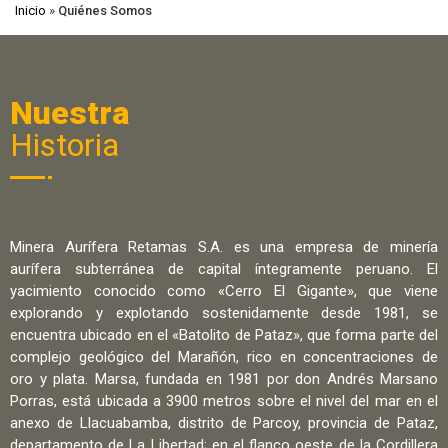
Inicio
»
Quiénes Somos
Nuestra
Historia
Minera Aurífera Retamas S.A. es una empresa de minería
aurífera subterránea de capital íntegramente peruano. El
yacimiento conocido como «Cerro El Gigante», que viene
explorando y explotando sostenidamente desde 1981, se
encuentra ubicado en el «Batolito de Pataz», que forma parte del
complejo geológico del Marañón, rico en concentraciones de
oro y plata. Marsa, fundada en 1981 por don Andrés Marsano
Porras, está ubicada a 3900 metros sobre el nivel del mar en el
anexo de Llacuabamba, distrito de Parcoy, provincia de Pataz,
departamento de La Libertad; en el flanco oeste de la Cordillera