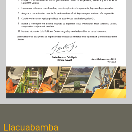
Llacuabamba