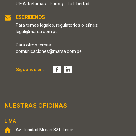
U.E.A. Retamas - Parcoy - La Libertad
ESCRÍBENOS
Para temas legales, regulatorios o afines:
legal@marsa.com.pe
Para otros temas:
comunicaciones@marsa.com.pe
Siguenos en:
NUESTRAS OFICINAS
LIMA
Av. Trinidad Morán 821, Lince