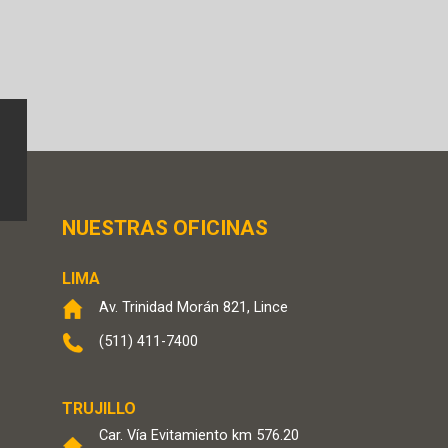
NUESTRAS OFICINAS
LIMA
Av. Trinidad Morán 821, Lince
(511) 411-7400
TRUJILLO
Car. Vía Evitamiento km 576.20