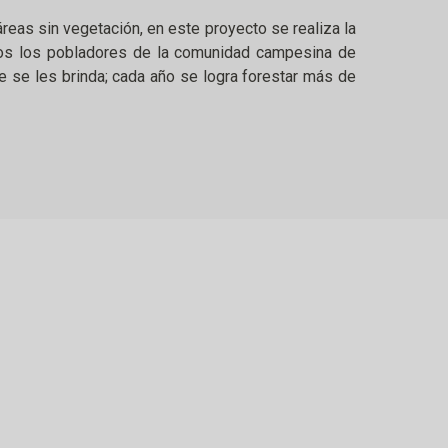
eas sin vegetación, en este proyecto se realiza la
odos los pobladores de la comunidad campesina de
e se les brinda; cada año se logra forestar más de