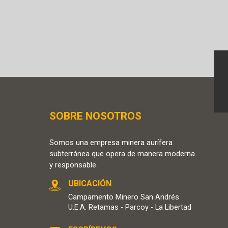
SOBRE NOSOTROS
Somos una empresa minera aurífera
subterránea que opera de manera moderna
y responsable.
UBICACIÓN
Campamento Minero San Andrés
U.E.A. Retamas - Parcoy - La Libertad