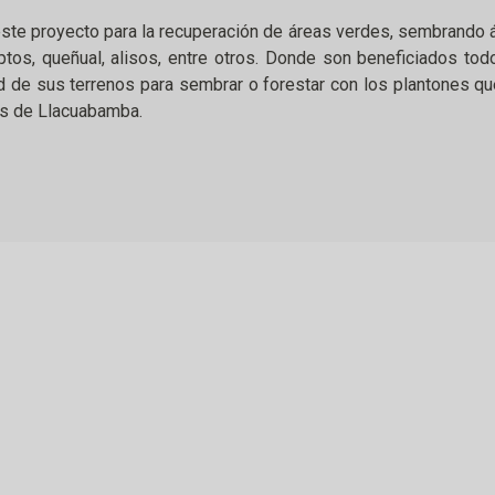
e proyecto para la recuperación de áreas verdes, sembrando ár
iptos, queñual, alisos, entre otros. Donde son beneficiados t
 de sus terrenos para sembrar o forestar con los plantones qu
es de Llacuabamba.