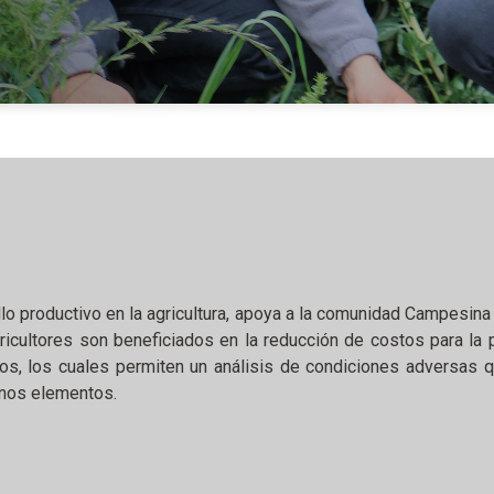
o productivo en la agricultura, apoya a la comunidad Campesin
gricultores son beneficiados en la reducción de costos para l
s, los cuales permiten un análisis de condiciones adversas qu
gunos elementos.