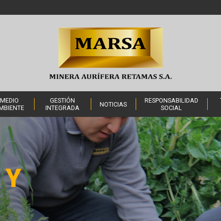
MEDIO
GESTIÓN
RESPONSABILIDAD
NOTICIAS
MBIENTE
INTEGRADA
SOCIAL
 Y