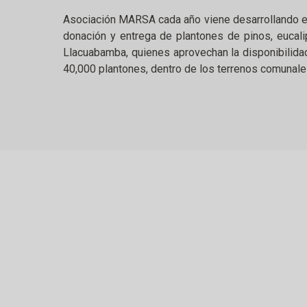
Asociación MARSA cada año viene desarrollando est
donación y entrega de plantones de pinos, eucal
Llacuabamba, quienes aprovechan la disponibilidad
40,000 plantones, dentro de los terrenos comunal