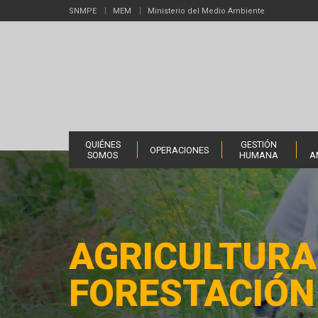
SNMPE
MEM
Ministerio del Medio Ambiente
QUIÉNES
GESTIÓN
OPERACIONES
SOMOS
HUMANA
A
AGRICULTURA
FORESTACIÓN