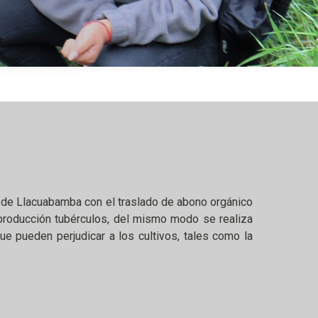
a de Llacuabamba con el traslado de abono orgánico
a producción tubérculos, del mismo modo se realiza
e pueden perjudicar a los cultivos, tales como la