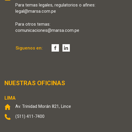
Para temas legales, regulatorios o afines:
legal@marsa.com.pe
Para otros temas:
comunicaciones@marsa.com.pe
Siguenos en:
NUESTRAS OFICINAS
LIMA
Av. Trinidad Morán 821, Lince
(511) 411-7400